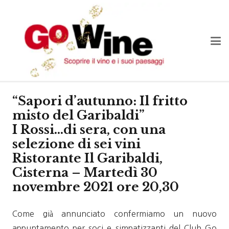
“Sapori d’autunno: Il fritto
misto del Garibaldi”
I Rossi…di sera, con una
selezione di sei vini
Ristorante Il Garibaldi,
Cisterna – Martedì 30
novembre 2021 ore 20,30
Come già annunciato confermiamo un nuovo
appuntamento per soci e simpatizzanti del Club Go