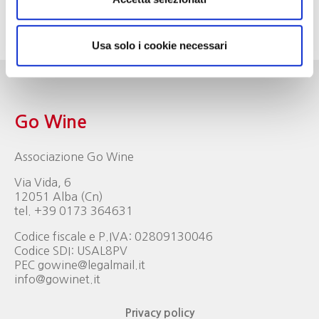
Le prenotazioni saranno accettate fino ad
esaurimento dei posti disponibili.
Usa solo i cookie necessari
Go Wine
Associazione Go Wine
Via Vida, 6
12051 Alba (Cn)
tel. +39 0173 364631
Codice fiscale e P.IVA: 02809130046
Codice SDI: USAL8PV
PEC gowine@legalmail.it
info@gowinet.it
Privacy policy