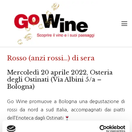
Rosso (anzi rossi…) di sera
Mercoledì 20 aprile 2022, Osteria
degli Ostinati (Via Albini 5/a –
Bologna)
Go Wine promuove a Bologna una degustazione di
rossi da nord a sud Italia, accompagnati dai piatti
dell’Enoteca dagli Ostinati
Enoteca dagli Ostinati (Via Albini 5/a – Bologna)