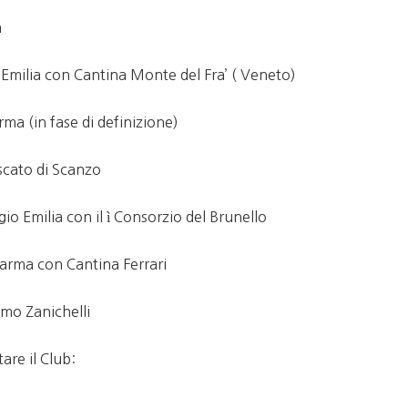
a
 Emilia con Cantina Monte del Fra’ ( Veneto)
ma (in fase di definizione)
cato di Scanzo
o Emilia con il ì Consorzio del Brunello
arma con Cantina Ferrari
mo Zanichelli
are il Club: