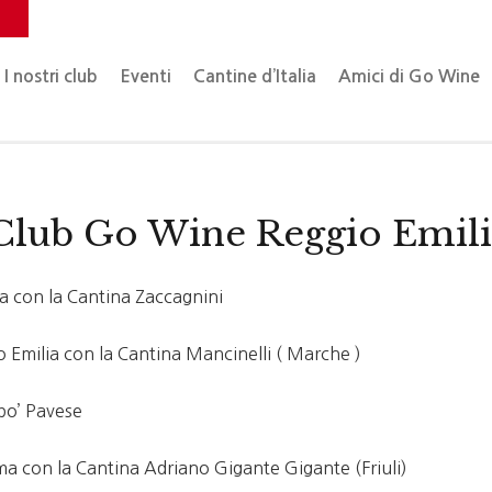
o
I nostri club
Eventi
Cantine d’Italia
Amici di Go Wine
lub Go Wine Reggio Emili
 con la Cantina Zaccagnini
o Emilia con la Cantina Mancinelli ( Marche )
po’ Pavese
a con la Cantina Adriano Gigante Gigante (Friuli)