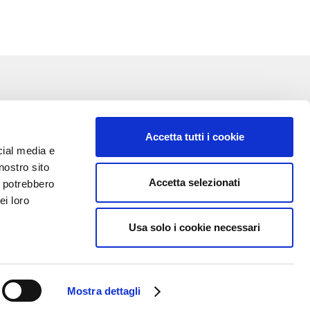
Accetta tutti i cookie
cial media e
nostro sito
Accetta selezionati
i potrebbero
VA:
ei loro
Usa solo i cookie necessari
Mostra dettagli