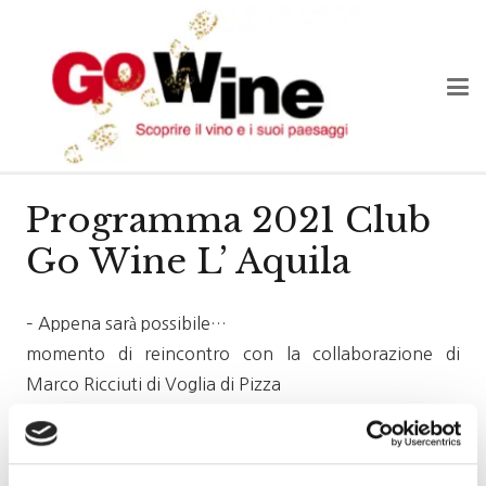
Programma 2021 Club
Go Wine L’ Aquila
– Appena sarà possibile…
momento di reincontro con la collaborazione di
Marco Ricciuti di Voglia di Pizza
– Sabato 27 marzo: Percorsi in cantina
Zaccagnini a Bolognano