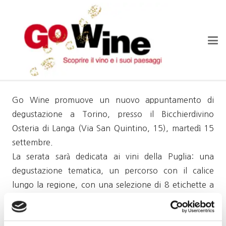
Go Wine promuove un nuovo appuntamento di
degustazione a Torino, presso il Bicchierdivino
Osteria di Langa (Via San Quintino, 15), martedì 15
settembre.
La serata sarà dedicata ai vini della Puglia: una
degustazione tematica, un percorso con il calice
lungo la regione, con una selezione di 8 etichette a
presentare diverse aree e denominazioni.
Ai vini sarà abbinato un piatto composto da