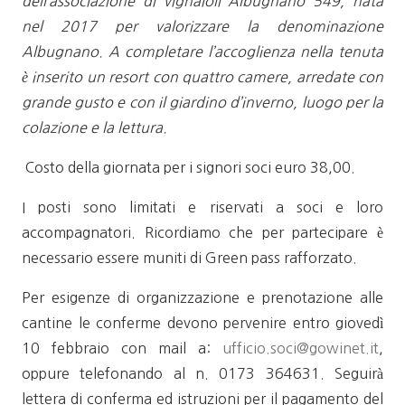
dell’associazione di vignaioli Albugnano 549, nata
nel 2017 per valorizzare la denominazione
Albugnano. A completare l’accoglienza nella tenuta
è inserito un resort con quattro camere, arredate con
grande gusto e con il giardino d’inverno, luogo per la
colazione e la lettura.
Costo della giornata per i signori soci euro 38,00.
I posti sono limitati e riservati a soci e loro
accompagnatori. Ricordiamo che per partecipare è
necessario essere muniti di Green pass rafforzato.
Per esigenze di organizzazione e prenotazione alle
cantine le conferme devono pervenire entro giovedì
10 febbraio con mail a:
ufficio.soci@gowinet.it
,
oppure telefonando al n. 0173 364631. Seguirà
lettera di conferma ed istruzioni per il pagamento del