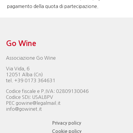
pagamento della quota di partecipazione.
Go Wine
Associazione Go Wine
Via Vida, 6
12051 Alba (Cn)
tel. +39 0173 364631
Codice fiscale e P.IVA: 02809130046
Codice SDI: USAL8PV
PEC gowine@legalmail.it
info@gowinet.it
Privacy policy
Cookie policy