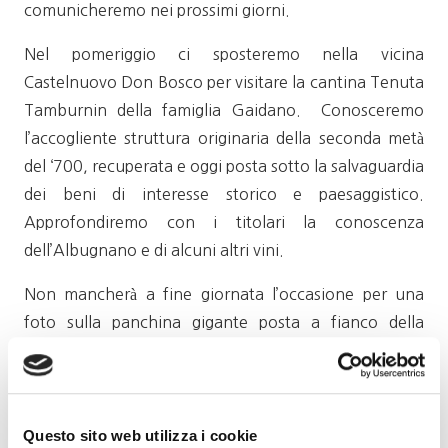
comunicheremo nei prossimi giorni.
Nel pomeriggio ci sposteremo nella vicina
Castelnuovo Don Bosco per visitare la cantina Tenuta
Tamburnin della famiglia Gaidano. Conosceremo
l’accogliente struttura originaria della seconda metà
del ‘700, recuperata e oggi posta sotto la salvaguardia
dei beni di interesse storico e paesaggistico.
Approfondiremo con i titolari la conoscenza
dell’Albugnano e di alcuni altri vini.
Non mancherà a fine giornata l’occasione per una
foto sulla panchina gigante posta a fianco della
cantina.
Ecco il programma in sintesi:
Questo sito web utilizza i cookie
ore 10.45 ritrovo presso Rossotto (Via Colla, 17