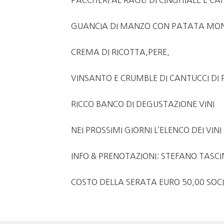
PACCHERI AL RAGÙ DI CINGHIALE E CAF
GUANCIA DI MANZO CON PATATA MON
CREMA DI RICOTTA,PERE,
VINSANTO E CRUMBLE DI CANTUCCI DI
RICCO BANCO DI DEGUSTAZIONE VINI
NEI PROSSIMI GIORNI L’ELENCO DEI VIN
INFO & PRENOTAZIONI: STEFANO TASCIN
COSTO DELLA SERATA EURO 50,00 SOCI