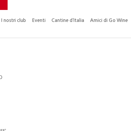
o
I nostri club
Eventi
Cantine d’Italia
Amici di Go Wine
O