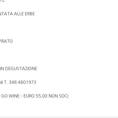
FE’
TATA ALLE ERBE
 PRATO
I IN DEGUSTAZIONE
I T. 348 4801973
 GO WINE – EURO 55,00 NON SOCI