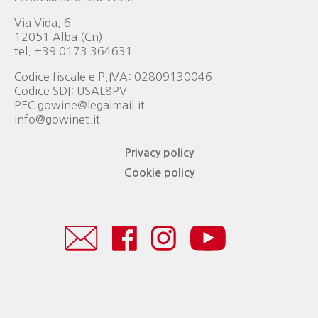
Via Vida, 6
12051 Alba (Cn)
tel. +39 0173 364631
Codice fiscale e P.IVA: 02809130046
Codice SDI: USAL8PV
PEC gowine@legalmail.it
info@gowinet.it
Privacy policy
Cookie policy