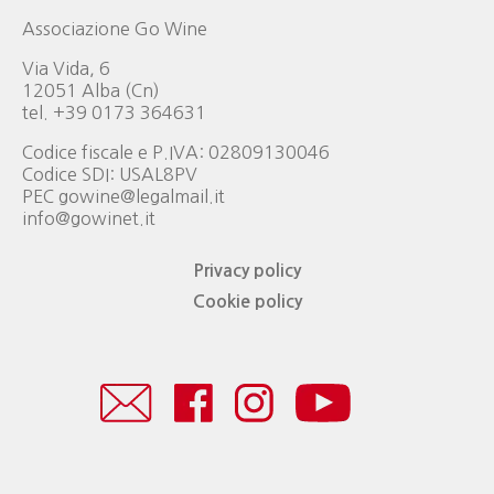
Associazione Go Wine
Via Vida, 6
12051 Alba (Cn)
tel. +39 0173 364631
Codice fiscale e P.IVA: 02809130046
Codice SDI: USAL8PV
PEC gowine@legalmail.it
info@gowinet.it
Privacy policy
Cookie policy