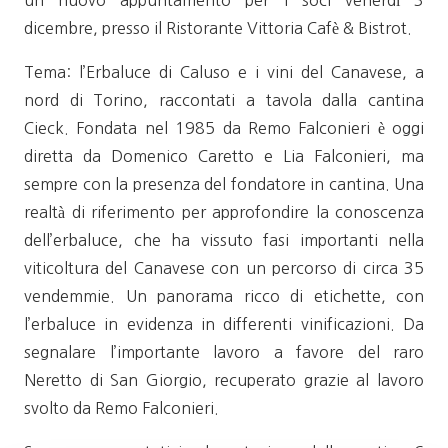
un nuovo appuntamento per i soci venerdì 3
dicembre, presso il Ristorante Vittoria Cafè & Bistrot.
Tema: l’Erbaluce di Caluso e i vini del Canavese, a
nord di Torino, raccontati a tavola dalla cantina
Cieck. Fondata nel 1985 da Remo Falconieri è oggi
diretta da Domenico Caretto e Lia Falconieri, ma
sempre con la presenza del fondatore in cantina. Una
realtà di riferimento per approfondire la conoscenza
dell’erbaluce, che ha vissuto fasi importanti nella
viticoltura del Canavese con un percorso di circa 35
vendemmie. Un panorama ricco di etichette, con
l’erbaluce in evidenza in differenti vinificazioni. Da
segnalare l’importante lavoro a favore del raro
Neretto di San Giorgio, recuperato grazie al lavoro
svolto da Remo Falconieri.