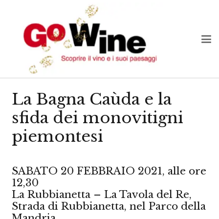
La Bagna Caùda e la
sfida dei monovitigni
piemontesi
SABATO 20 FEBBRAIO 2021, alle ore
12,30
La Rubbianetta – La Tavola del Re,
Strada di Rubbianetta, nel Parco della
Mandria