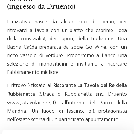
(ingresso da Druento)
L’iniziativa nasce da alcuni soci di
, per
Torino
ritrovarci a tavola con un piatto che esprime l’idea
della convivialità, dei sapori, della tradizione. Una
Bagna Caùda preparata da socie Go Wine, con un
ricco vassoio di verdure. Proporremo a fianco una
selezione di monovitigini e invitiamo a ricercare
l’abbinamento migliore.
Il ritrovo è fissato al
Ristorante La Tavola del Re della
(Strada di Rubbianetta snc, Druento
Rubbianetta
www.latavoladelre.it), all’interno del Parco della
Mandria. Un luogo di fascino, già protagonista
nell’estate scorsa di un partecipato appuntamento.
La Rubbianetta è un edificio del 1853, voluto da