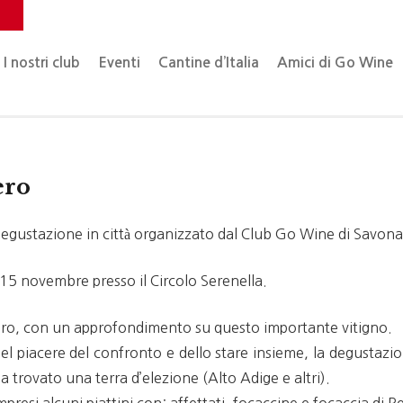
o
I nostri club
Eventi
Cantine d’Italia
Amici di Go Wine
ero
gustazione in città organizzato dal Club Go Wine di Savona
15 novembre presso il Circolo Serenella.
ero, con un approfondimento su questo importante vitigno.
el piacere del confronto e dello stare insieme, la degustazi
o ha trovato una terra d’elezione (Alto Adige e altri).