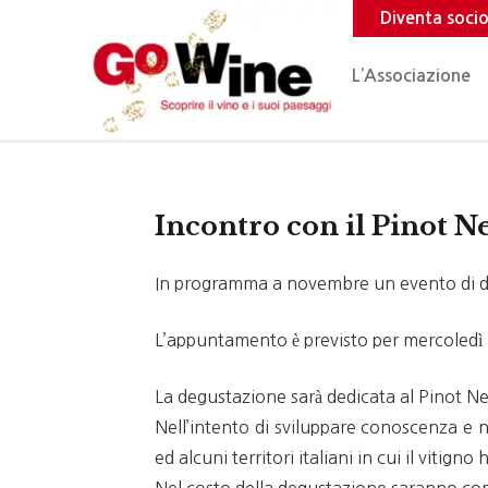
Diventa soci
L’Associazione
Incontro con il Pinot N
In programma a novembre un evento di de
L’appuntamento è previsto per mercoledì 
La degustazione sarà dedicata al Pinot N
Nell’intento di sviluppare conoscenza e n
ed alcuni territori italiani in cui il vitign