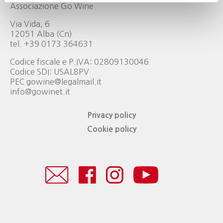
Associazione Go Wine
Via Vida, 6
12051 Alba (Cn)
tel. +39 0173 364631
Codice fiscale e P.IVA: 02809130046
Codice SDI: USAL8PV
PEC gowine@legalmail.it
info@gowinet.it
Privacy policy
Cookie policy