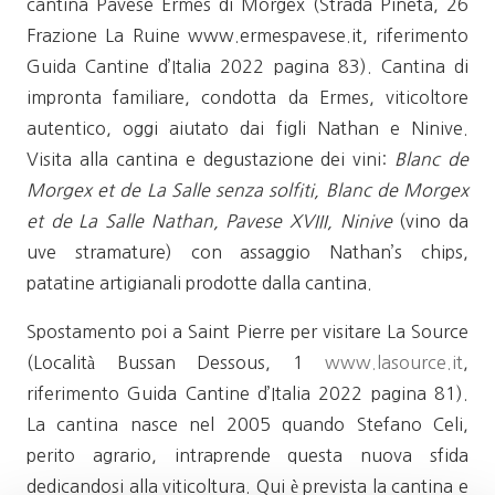
cantina Pavese Ermes di Morgex (Strada Pineta, 26
Frazione La Ruine www.ermespavese.it, riferimento
Guida Cantine d’Italia 2022 pagina 83). Cantina di
impronta familiare, condotta da Ermes, viticoltore
autentico, oggi aiutato dai figli Nathan e Ninive.
Visita alla cantina e degustazione dei vini:
Blanc de
Morgex et de La Salle senza solfiti, Blanc de Morgex
et de La Salle Nathan, Pavese XVIII, Ninive
(vino da
uve stramature) con assaggio Nathan’s chips,
patatine artigianali prodotte dalla cantina.
Spostamento poi a Saint Pierre per visitare La Source
(Località Bussan Dessous, 1
www.lasource.it
,
riferimento Guida Cantine d’Italia 2022 pagina 81).
La cantina nasce nel 2005 quando Stefano Celi,
perito agrario, intraprende questa nuova sfida
dedicandosi alla viticoltura. Qui è prevista la cantina e