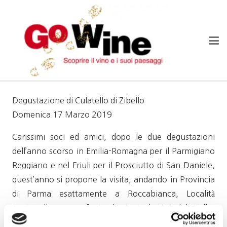
Degustazione di Culatello di Zibello
Domenica 17 Marzo 2019
Carissimi soci ed amici, dopo le due degustazioni
dell’anno scorso in Emilia-Romagna per il Parmigiano
Reggiano e nel Friuli per il Prosciutto di San Daniele,
quest’anno si propone la visita, andando in Provincia
di Parma esattamente a Roccabianca, Località
Fontanelle presso l’azienda Agricola Bré del Gallo,
produttori sia di vini che di salumi Emiliani.