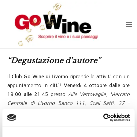
“Degustazione d’autore”
riprende le attività con un
Il Club Go Wine di Livorno
appuntamento in città!
Venerdì 4 ottobre
dalle ore
presso
Alle Vettovaglie, Mercato
19,00 alle 21,45
Centrale di Livorno
Banco 111, Scali Saffi, 27 –
Livorno
Una degustazione d’autore, tema della serata:
il
nebbiolo.