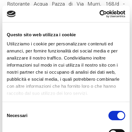
Ristorante Acqua Pazza di Via Murri, 168/d –
Bologna, condotto da Francesco Carboni, delegato
Go Wine.
Questo sito web utilizza i cookie
Utilizziamo i cookie per personalizzare contenuti ed
annunci, per fornire funzionalità dei social media e per
analizzare il nostro traffico. Condividiamo inoltre
informazioni sul modo in cui utilizza il nostro sito con i
nostri partner che si occupano di analisi dei dati web,
pubblicità e social media, i quali potrebbero combinarle
con altre informazioni che ha fornito loro o che hanno
raccolto dal suo utilizzo dei loro servizi.
Selezione
Necessari
del
consenso
Proprio per il carattere speciale di questo evento