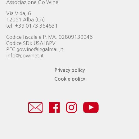
Associazione Go Wine
Via Vida, 6
12051 Alba (Cn)
tel. +39 0173 364631
Codice fiscale e P.IVA: 02809130046
Codice SDI: USAL8PV
PEC gowine@legalmail.it
info@gowinet.it
Privacy policy
Cookie policy