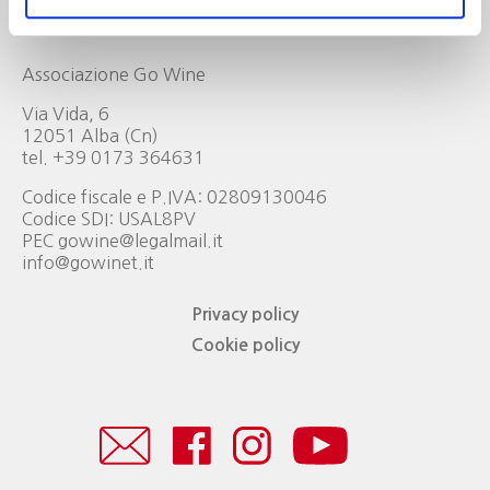
Go Wine
Associazione Go Wine
Via Vida, 6
12051 Alba (Cn)
tel. +39 0173 364631
Codice fiscale e P.IVA: 02809130046
Codice SDI: USAL8PV
PEC gowine@legalmail.it
info@gowinet.it
Privacy policy
Cookie policy