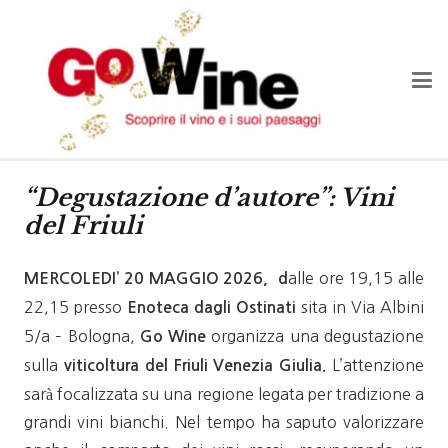
“Degustazione d’autore”: Vini
del Friuli
alle ore 19,15 alle
MERCOLEDI’ 20 MAGGIO 2026,
d
22,15
presso
sita in
Via Albini
Enoteca dagli Ostinati
5/a – Bologna,
organizza una degustazione
Go Wine
sulla
L’attenzione
viticoltura del Friuli Venezia Giulia.
sarà focalizzata su una regione legata per tradizione a
grandi vini bianchi. Nel tempo ha saputo valorizzare