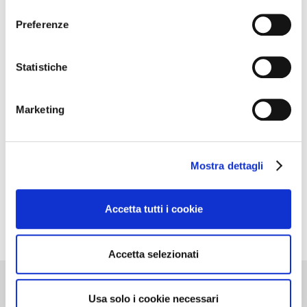
consenso
0173364631e.mail
ufficio.soci@gowinet.it
Preferenze
Statistiche
Marketing
Mostra dettagli
Accetta tutti i cookie
Accetta selezionati
Usa solo i cookie necessari