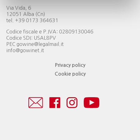
Via Vida, 6
12051 Alba (Cn)
tel. +39 0173 364631
Codice fiscale e P.IVA: 02809130046
Codice SDI: USAL8PV
PEC gowine@legalmail.it
info@gowinet.it
Privacy policy
Cookie policy