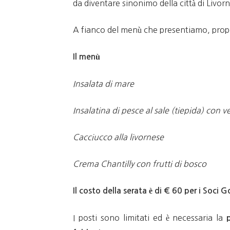
da diventare sinonimo della città di Livorn
A fianco del menù che presentiamo, propo
Il menù
Insalata di mare
Insalatina di pesce al sale (tiepida) con 
Cacciucco alla livornese
Crema Chantilly con frutti di bosco
Il costo della serata è di € 60 per i Soci G
I posti sono limitati ed è necessaria la