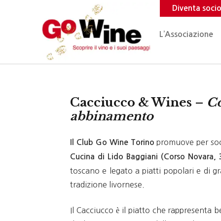
Diventa soci
L’Associazione
Cacciucco & Wines –
Co
abbinamento
promuove per soc
Il Club Go Wine Torino
Cucina di Lido Baggiani (Corso Novara,
toscano e legato a piatti popolari e di gr
tradizione livornese.
Il Cacciucco è il piatto che rappresenta b