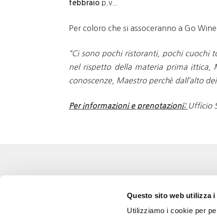
p.v..
febbraio
Per coloro che si assoceranno a Go Wine d
“Ci sono pochi ristoranti, pochi cuochi 
nel rispetto della materia prima ittica,
conoscenze, Maestro perchè dall’alto dei
Ufficio
Per informazioni e prenotazioni:
Eventi
Go 
Questo sito web utilizza i
Corsi e Progetti culturali
L’a
Utilizziamo i cookie per pe