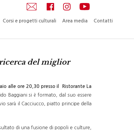
Corsi e progetti culturali
Area media
Contatti
ricerca del miglior
aio alle ore 20,30 presso il Ristorante La
ido Baggiani si è formato, dal suo essere
io sarà il Cacciucco, piatto principe della
sultato di una fusione di popoli e culture,