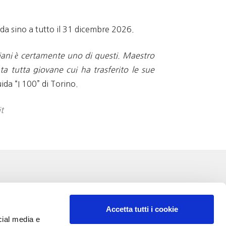
ida sino a tutto il 31 dicembre 2026.
giani è certamente uno di questi. Maestro
ta tutta giovane cui ha trasferito le sue
ida “I 100” di Torino.
t
Accetta tutti i cookie
cial media e