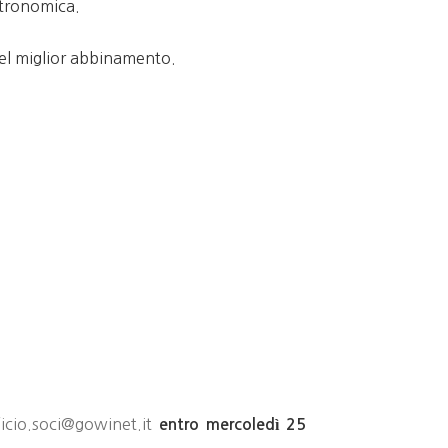
astronomica.
del miglior abbinamento.
ficio.soci@gowinet.it
entro mercoledì 25