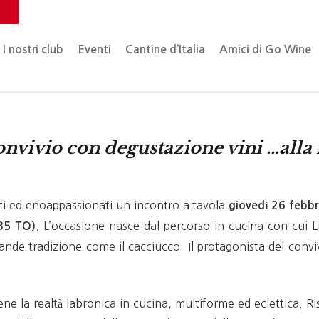
o
I nostri club
Eventi
Cantine d’Italia
Amici di Go Wine
nvivio con degustazione vini
…alla 
i ed enoappassionati un incontro a tavola
giovedì 26 febbr
. L’occasione nasce dal percorso in cucina con cui L
 35 TO)
ande tradizione come il cacciucco. Il protagonista del conviv
ene la realtà labronica in cucina, multiforme ed eclettica. Ri