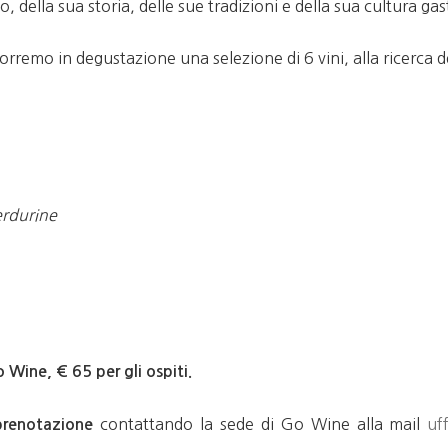
o, della sua storia, delle sue tradizioni e della sua cultura g
rremo in degustazione una selezione di 6 vini, alla ricerca 
verdurine
o Wine, € 65 per gli ospiti.
contattando la sede di Go Wine alla mail
uf
prenotazione