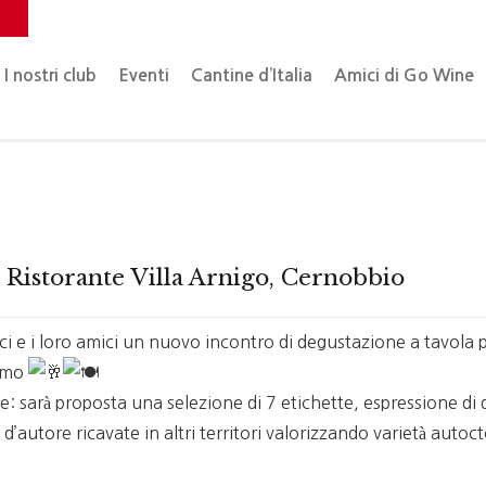
o
I nostri club
Eventi
Cantine d’Italia
Amici di Go Wine
| Ristorante Villa Arnigo, Cernobbio
i e i loro amici un nuovo incontro di degustazione a tavola pr
Como
ine: sarà proposta una selezione di 7 etichette, espressione di d
d’autore ricavate in altri territori valorizzando varietà autoc