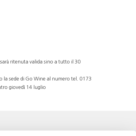
rà ritenuta valida sino a tutto il 30
do la sede di Go Wine al numero tel. 0173
ro giovedì 14 luglio