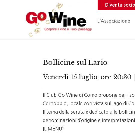
Diventa soci
L’Associazione
Bollicine sul Lario
Venerdì 15 luglio, ore 20:30 
Il Club Go Wine di Como propone per i soc
Cernobbio, locale con vista sul lago di 
Il tema della serata è dedicato alle bollic
denominazioni d’origine e interpretazioni 
IL MENU’: