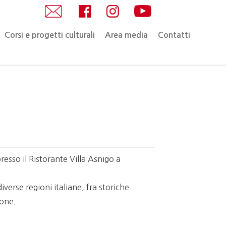
Corsi e progetti culturali
Area media
Contatti
esso il Ristorante Villa Asnigo a
iverse regioni italiane, fra storiche
tone.