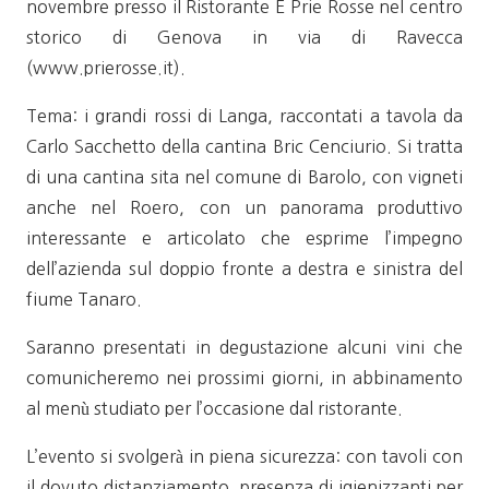
novembre presso il Ristorante E Prie Rosse nel centro
storico di Genova in via di Ravecca
(www.prierosse.it).
Tema: i grandi rossi di Langa, raccontati a tavola da
Carlo Sacchetto della cantina Bric Cenciurio. Si tratta
di una cantina sita nel comune di Barolo, con vigneti
anche nel Roero, con un panorama produttivo
interessante e articolato che esprime l’impegno
dell’azienda sul doppio fronte a destra e sinistra del
fiume Tanaro.
Saranno presentati in degustazione alcuni vini che
comunicheremo nei prossimi giorni, in abbinamento
al menù studiato per l’occasione dal ristorante.
L’evento si svolgerà in piena sicurezza: con tavoli con
il dovuto distanziamento, presenza di igienizzanti per