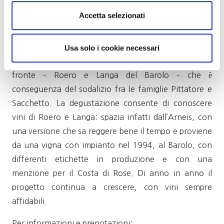
una sala degustazione. Intanto è ormai in funzione la
Accetta selezionati
nuova cantina, sempre nel Comune di Barolo lungo la
strada che porta al Comune provenendo da Alba. Il
panorama produttivo è interessante e articolato:
Usa solo i cookie necessari
esprime infatti l’impegno dell’azienda sul doppio
fronte – Roero e Langa del Barolo – che è
conseguenza del sodalizio fra le famiglie Pittatore e
Sacchetto. La degustazione consente di conoscere
vini di Roero e Langa: spazia infatti dall’Arneis, con
una versione che sa reggere bene il tempo e proviene
da una vigna con impianto nel 1994, al Barolo, con
differenti etichette in produzione e con una
menzione per il Costa di Rose. Di anno in anno il
progetto continua a crescere, con vini sempre
affidabili.
Per informazioni e prenotazioni: