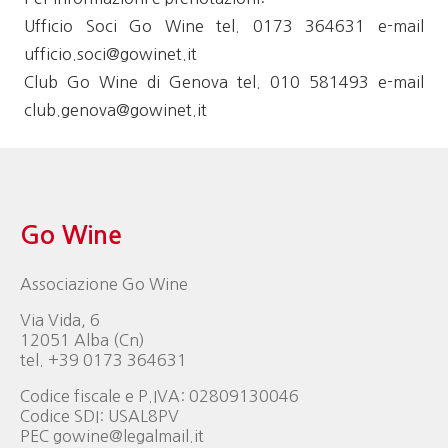
Ufficio Soci Go Wine tel. 0173 364631 e-mail
ufficio.soci@gowinet.it
Club Go Wine di Genova tel. 010 581493 e-mail
club.genova@gowinet.it
Go Wine
Associazione Go Wine
Via Vida, 6
12051 Alba (Cn)
tel. +39 0173 364631
Codice fiscale e P.IVA: 02809130046
Codice SDI: USAL8PV
PEC gowine@legalmail.it