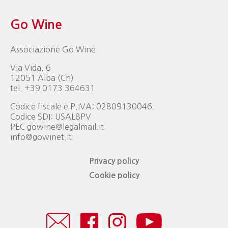
Go Wine
Associazione Go Wine
Via Vida, 6
12051 Alba (Cn)
tel. +39 0173 364631
Codice fiscale e P.IVA: 02809130046
Codice SDI: USAL8PV
PEC gowine@legalmail.it
info@gowinet.it
Privacy policy
Cookie policy