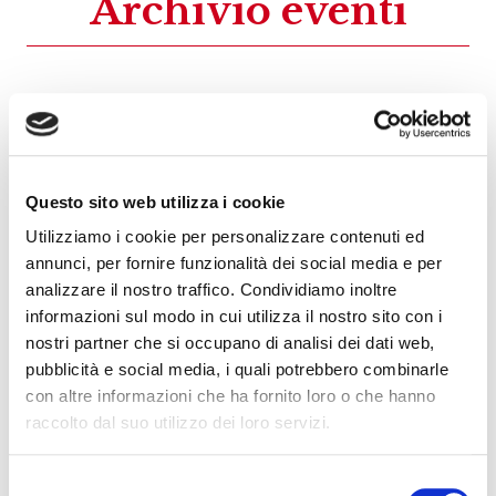
Archivio eventi
07
Giu
2026
Questo sito web utilizza i cookie
Utilizziamo i cookie per personalizzare contenuti ed
annunci, per fornire funzionalità dei social media e per
analizzare il nostro traffico. Condividiamo inoltre
informazioni sul modo in cui utilizza il nostro sito con i
Eventi
nostri partner che si occupano di analisi dei dati web,
pubblicità e social media, i quali potrebbero combinarle
Percorsi in Franciacorta
con altre informazioni che ha fornito loro o che hanno
raccolto dal suo utilizzo dei loro servizi.
Visita in Cantina
Selezione