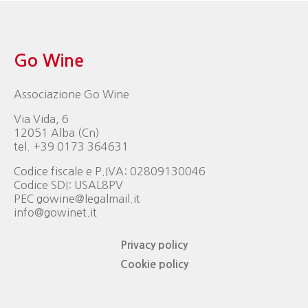
Go Wine
Associazione Go Wine
Via Vida, 6
12051 Alba (Cn)
tel. +39 0173 364631
Codice fiscale e P.IVA: 02809130046
Codice SDI: USAL8PV
PEC gowine@legalmail.it
info@gowinet.it
Privacy policy
Cookie policy