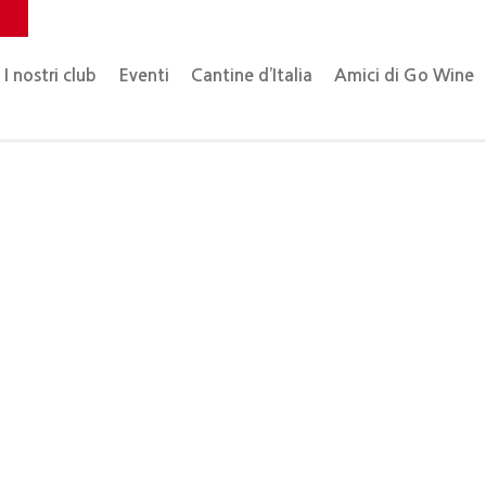
o
I nostri club
Eventi
Cantine d’Italia
Amici di Go Wine