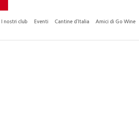
o
I nostri club
Eventi
Cantine d’Italia
Amici di Go Wine