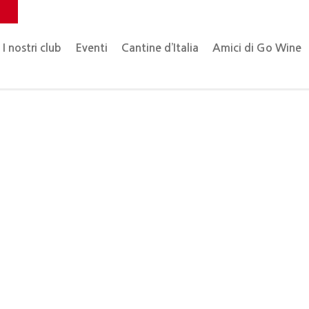
o
I nostri club
Eventi
Cantine d’Italia
Amici di Go Wine