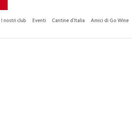
o
I nostri club
Eventi
Cantine d’Italia
Amici di Go Wine