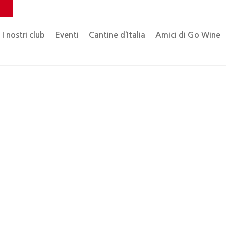
o
I nostri club
Eventi
Cantine d’Italia
Amici di Go Wine