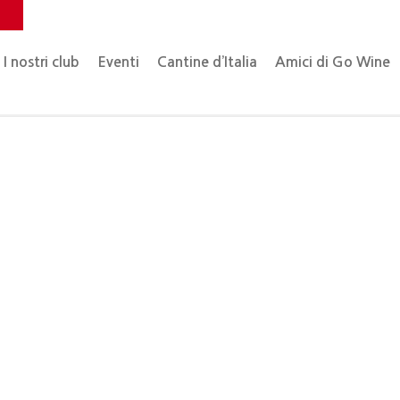
o
I nostri club
Eventi
Cantine d’Italia
Amici di Go Wine