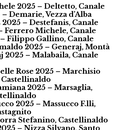
ele 2025 – Deltetto, Canale
 – Demarie, Vezza d’Alba
 2025 – Destefanis, Canale
– Ferrero Michele, Canale
– Filippo Gallino, Canale
omaldo 2025 – Generaj, Montà
j 2025 – Malabaila, Canale
elle Rose 2025 – Marchisio
 Castellinaldo
amiana 2025 – Marsaglia,
tellinaldo
co 2025 – Massucco F.lli,
stagnito
rra Stefanino, Castellinaldo
025 – Nizza Silvano, Santo