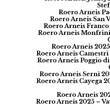
Ste
Roero Arneis Pa
Roero Arneis San V
Roero Arneis Franco 
Roero Arneis Monfrini
Roero Arneis 2025
Roero Arneis Camestrì 
Roero Arneis Poggio di
Roero Arneis Sernì 20
Roero Arneis Cayega 20
Roero Arneis 202
Roero Arneis 2025 – Va