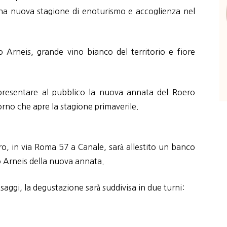
una nuova stagione di enoturismo e accoglienza nel
o Arneis, grande vino bianco del territorio e fiore
r presentare al pubblico la nuova annata del Roero
orno che apre la stagione primaverile.
ro, in via Roma 57 a Canale, sarà allestito un banco
o Arneis della nuova annata.
saggi, la degustazione sarà suddivisa in due turni: