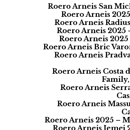
Roero Arneis San Mich
Roero Arneis 2025
Roero Arneis Radius
Roero Arneis 2025 
Roero Arneis 2025 
Roero Arneis Bric Var
Roero Arneis Pradva
Roero Arneis Costa d
Family,
Roero Arneis Serr
Cas
Roero Arneis Massuc
Ca
Roero Arneis 2025 – Mo
Roero Arneis Jemej 2