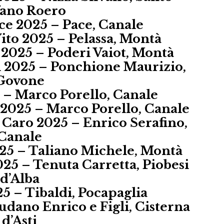
fano Roero
ce 2025 – Pace, Canale
ito 2025 – Pelassa, Montà
2025 – Poderi Vaiot, Montà
 2025 – Ponchione Maurizio,
Govone
 – Marco Porello, Canale
2025 – Marco Porello, Canale
 Caro 2025 – Enrico Serafino,
Canale
25 – Taliano Michele, Montà
25 – Tenuta Carretta, Piobesi
d’Alba
5 – Tibaldi, Pocapaglia
udano Enrico e Figli, Cisterna
d’Asti