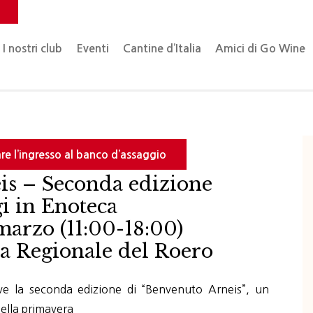
o
I nostri club
Eventi
Cantine d’Italia
Amici di Go Wine
re l’ingresso al banco d’assaggio
is – Seconda edizione
i in Enoteca
arzo (11:00-18:00)
a Regionale del Roero
e la seconda edizione di “Benvenuto Arneis”, un
ella primavera