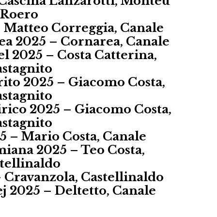
Cascina Lanzarotti, Monteu
Roero
 Matteo Correggia, Canale
ea 2025 – Cornarea, Canale
el 2025 – Costa Catterina,
stagnito
rito 2025 – Giacomo Costa,
stagnito
rico 2025 – Giacomo Costa,
stagnito
5 – Mario Costa, Canale
iana 2025 – Teo Costa,
tellinaldo
 Cravanzola, Castellinaldo
j 2025 – Deltetto, Canale