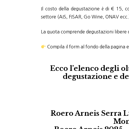
Il costo della degustazione è di € 15, c
settore (AIS, FISAR, Go Wine, ONAV ecc.
La quota comprende degustazioni libere di
Compila il form al fondo della pagina e
Ecco l’elenco degli o
degustazione e de
Roero Arneis Serra L
Mon