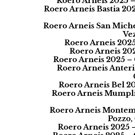
Roero Arneis 2025 
Roero Arneis Bastia 202
Roero Arneis San Michel
Vez
Roero Arneis 2025
Roero Arneis 202
Roero Arneis 2025 –
Roero Arneis Anteri
Roero Arneis Bel 20
Roero Arneis Mumplin 
Roero Arneis Monteme
Pozzo,
Roero Arneis 2025 –