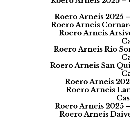
Roero Arneis 2025 – 
Roero Arneis 2025 –
Roero Arneis Cornar
Roero Arneis Arsiv
Ca
Roero Arneis Rio So
Ca
Roero Arneis San Qui
Ca
Roero Arneis 202
Roero Arneis Lam
Cas
Roero Arneis 2025 –
Roero Arneis Daive