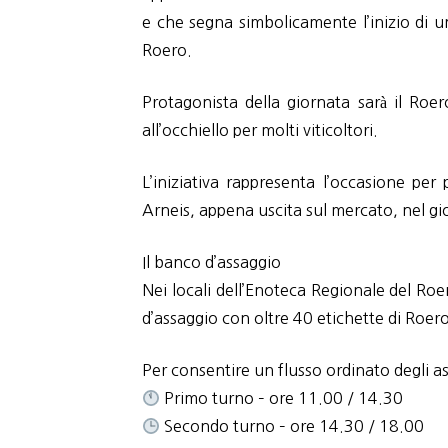
e che segna simbolicamente l’inizio di 
Roero.
Protagonista della giornata sarà il Roer
all’occhiello per molti viticoltori.
L’iniziativa rappresenta l’occasione pe
Arneis, appena uscita sul mercato, nel gi
Il banco d’assaggio
Nei locali dell’Enoteca Regionale del Roe
d’assaggio con oltre 40 etichette di Roer
Per consentire un flusso ordinato degli as
Primo turno – ore 11.00 / 14.30
Secondo turno – ore 14.30 / 18.00