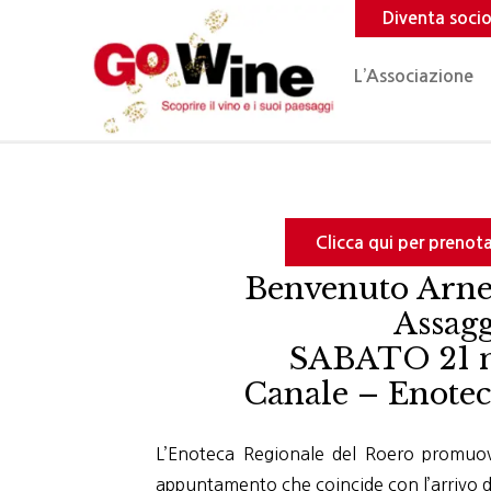
Diventa soci
L’Associazione
Clicca qui per prenota
Benvenuto Arne
Assagg
SABATO 21 m
Canale – Enotec
L’Enoteca Regionale del Roero promuov
appuntamento che coincide con l’arrivo d