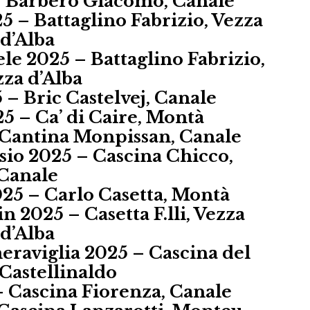
– Barbero Giacomo, Canale
5 – Battaglino Fabrizio, Vezza
d’Alba
e 2025 – Battaglino Fabrizio,
za d’Alba
 – Bric Castelvej, Canale
5 – Ca’ di Caire, Montà
 Cantina Monpissan, Canale
sio 2025 – Cascina Chicco,
Canale
25 – Carlo Casetta, Montà
2025 – Casetta F.lli, Vezza
d’Alba
raviglia 2025 – Cascina del
 Castellinaldo
 Cascina Fiorenza, Canale