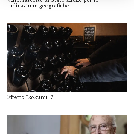
Vino, fascette di Stato anche per le
Indicazione geografiche
Effetto “kokumi” ?