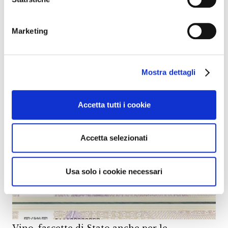
Marketing
Vino, il Chianti a Los Angeles per la festa
dell’attracco della “Amerigo Vespucci”
Mostra dettagli
Accetta tutti i cookie
Accetta selezionati
Usa solo i cookie necessari