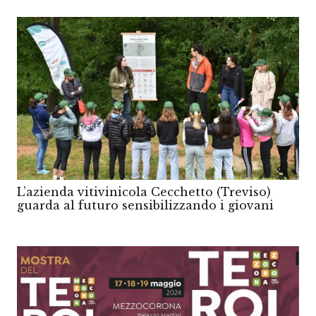
L’azienda vitivinicola Cecchetto (Treviso)
guarda al futuro sensibilizzando i giovani