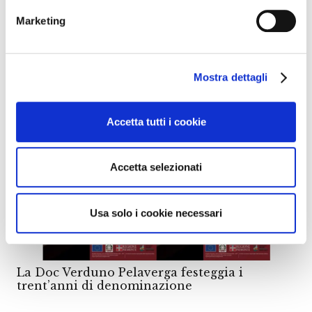
Marketing
ViniMilo, dal 29 agosto al 14 settembre 2025
la 45a Edizione
Mostra dettagli
Accetta tutti i cookie
Accetta selezionati
Usa solo i cookie necessari
La Doc Verduno Pelaverga festeggia i
trent’anni di denominazione