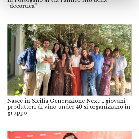
In Portogallo al via l’antico rito della
“decortica”
Nasce in Sicilia Generazione Next: I giovani
produttori di vino under 40 si organizzano in
gruppo