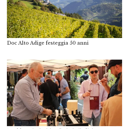
Doc Alto Adige festeggia 50 anni