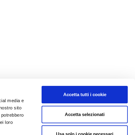
Accetta tutti i cookie
cial media e
nostro sito
Accetta selezionati
i potrebbero
ei loro
Usa solo i cookie necessari